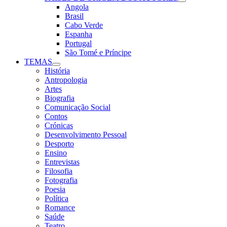
Angola
Brasil
Cabo Verde
Espanha
Portugal
São Tomé e Príncipe
TEMAS
História
Antropologia
Artes
Biografia
Comunicação Social
Contos
Crónicas
Desenvolvimento Pessoal
Desporto
Ensino
Entrevistas
Filosofia
Fotografia
Poesia
Política
Romance
Saúde
Teatro