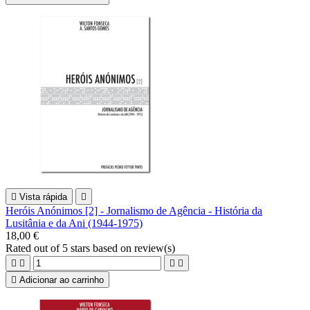

Vista rápida

Heróis Anónimos [2] - Jornalismo de Agência - História da
Lusitânia e da Ani (1944-1975)
18,00 €
Rated
out of 5 stars based on
review(s)





Adicionar ao carrinho