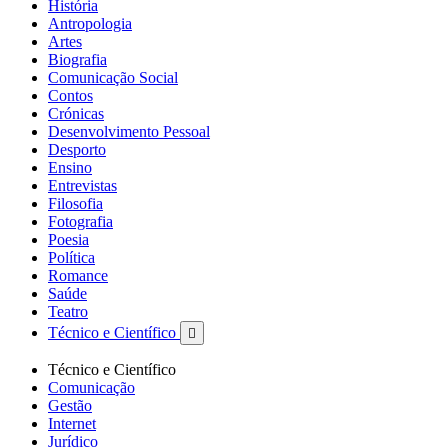
História
Antropologia
Artes
Biografia
Comunicação Social
Contos
Crónicas
Desenvolvimento Pessoal
Desporto
Ensino
Entrevistas
Filosofia
Fotografia
Poesia
Política
Romance
Saúde
Teatro
Técnico e Científico

Técnico e Científico
Comunicação
Gestão
Internet
Jurídico