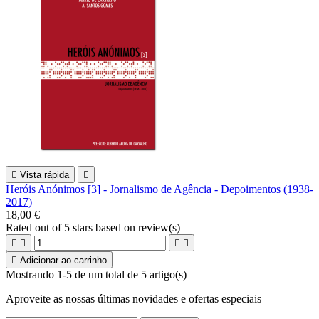

Vista rápida

Heróis Anónimos [3] - Jornalismo de Agência - Depoimentos (1938-
2017)
18,00 €
Rated
out of 5 stars based on
review(s)





Adicionar ao carrinho
Mostrando 1-5 de um total de 5 artigo(s)
Aproveite as nossas últimas novidades e ofertas especiais