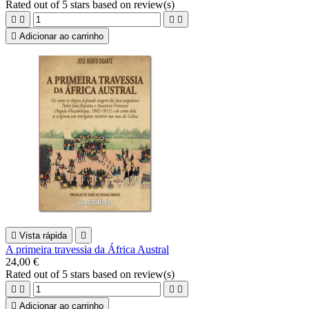
Rated
out of 5 stars based on
review(s)





Adicionar ao carrinho

Vista rápida

A primeira travessia da África Austral
24,00 €
Rated
out of 5 stars based on
review(s)





Adicionar ao carrinho