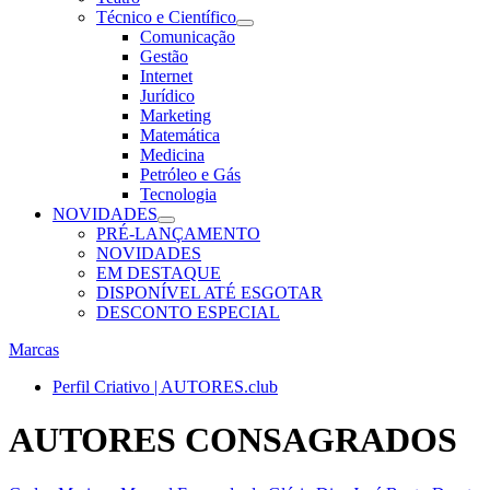
Técnico e Científico
Comunicação
Gestão
Internet
Jurídico
Marketing
Matemática
Medicina
Petróleo e Gás
Tecnologia
NOVIDADES
PRÉ-LANÇAMENTO
NOVIDADES
EM DESTAQUE
DISPONÍVEL ATÉ ESGOTAR
DESCONTO ESPECIAL
Marcas
Perfil Criativo | AUTORES.club
AUTORES CONSAGRADOS