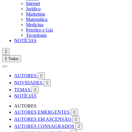
Internet
Jurídico
Marketing
Matemática
Medicina
Petróleo e Gás
Tecnologia
NOTÍCIAS


Todos
AUTORES

NOVIDADES

TEMAS

NOTÍCIAS
AUTORES
AUTORES EMERGENTES

AUTORES EM ASCENSÃO

AUTORES CONSAGRADOS
