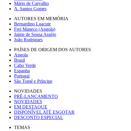
Mário de Carvalho
A. Santos Gomes
AUTORES EM MEMÓRIA
Bernardino Luacute
Frei Maneco (Angola)
Jaime de Sousa Araújo
João Rodrigues
PAÍSES DE ORIGEM DOS AUTORES
Angola
Brasil
Cabo Verde
Espanha
Portugal
São Tomé e Príncipe
NOVIDADES
PRÉ-LANÇAMENTO
NOVIDADES
EM DESTAQUE
DISPONÍVEL ATÉ ESGOTAR
DESCONTO ESPECIAL
TEMAS