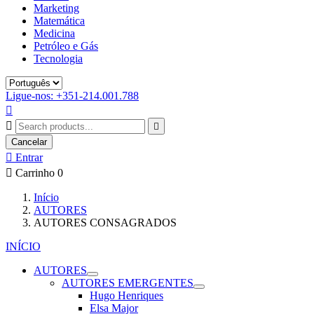
Marketing
Matemática
Medicina
Petróleo e Gás
Tecnologia
Ligue-nos: +351-214.001.788



Cancelar

Entrar

Carrinho
0
Início
AUTORES
AUTORES CONSAGRADOS
INÍCIO
AUTORES
AUTORES EMERGENTES
Hugo Henriques
Elsa Major