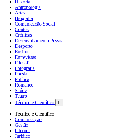
História
Antropologia
Artes
Biografia
Comunicação Social
Contos
Crónicas
Desenvolvimento Pessoal
Desporto
Ensino
Entrevistas
Filosofia
Fotografia
Poesia
Política
Romance
Saúde
Teatro
Técnico e Científico

Técnico e Científico
Comunicação
Gestão
Internet
Jurídico