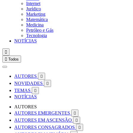
Internet
Jurídico
Marketing
Matemática
Medicina
Petróleo e Gás
Tecnologia
NOTÍCIAS


Todos
AUTORES

NOVIDADES

TEMAS

NOTÍCIAS
AUTORES
AUTORES EMERGENTES

AUTORES EM ASCENSÃO

AUTORES CONSAGRADOS
