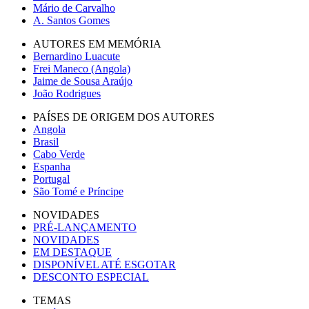
Mário de Carvalho
A. Santos Gomes
AUTORES EM MEMÓRIA
Bernardino Luacute
Frei Maneco (Angola)
Jaime de Sousa Araújo
João Rodrigues
PAÍSES DE ORIGEM DOS AUTORES
Angola
Brasil
Cabo Verde
Espanha
Portugal
São Tomé e Príncipe
NOVIDADES
PRÉ-LANÇAMENTO
NOVIDADES
EM DESTAQUE
DISPONÍVEL ATÉ ESGOTAR
DESCONTO ESPECIAL
TEMAS