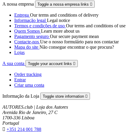
A nossa empresa
Toggle a nossa empresa links

Entrega
Our terms and conditions of delivery
Informação legal
Legal notice
Termos e condições de uso
Our terms and conditions of use
Quem Somos
Learn more about us
Pagamento seguro
Our secure payment mean
Contacte-nos
Use o nosso formulário para nos contactar
Mapa do site
Não consegue encontrar o que procura?
Lojas
A sua conta
Toggle your account links

Order tracking
Entrar
Criar uma conta
Informação da Loja
Toggle store information

AUTORES.club | Loja dos Autores
Avenida Rio de Janeiro, 27 C
1700-336 Lisboa
Portugal

+351 214 001 788