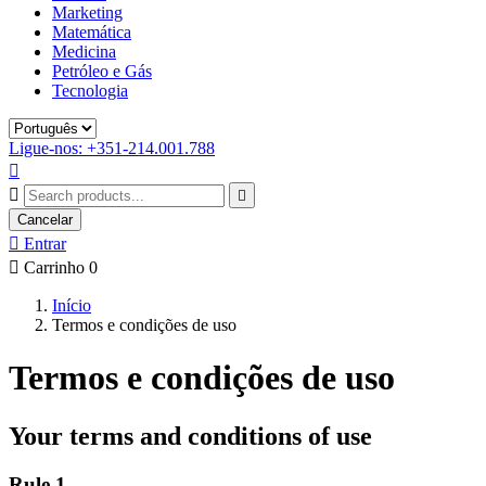
Marketing
Matemática
Medicina
Petróleo e Gás
Tecnologia
Ligue-nos: +351-214.001.788



Cancelar

Entrar

Carrinho
0
Início
Termos e condições de uso
Termos e condições de uso
Your terms and conditions of use
Rule 1