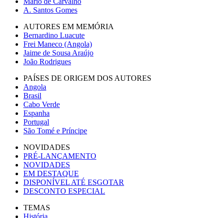
Mário de Carvalho
A. Santos Gomes
AUTORES EM MEMÓRIA
Bernardino Luacute
Frei Maneco (Angola)
Jaime de Sousa Araújo
João Rodrigues
PAÍSES DE ORIGEM DOS AUTORES
Angola
Brasil
Cabo Verde
Espanha
Portugal
São Tomé e Príncipe
NOVIDADES
PRÉ-LANÇAMENTO
NOVIDADES
EM DESTAQUE
DISPONÍVEL ATÉ ESGOTAR
DESCONTO ESPECIAL
TEMAS
História