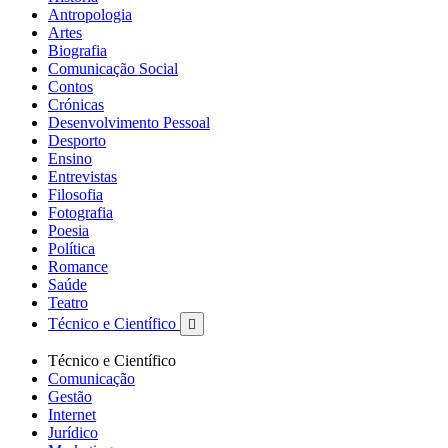
Antropologia
Artes
Biografia
Comunicação Social
Contos
Crónicas
Desenvolvimento Pessoal
Desporto
Ensino
Entrevistas
Filosofia
Fotografia
Poesia
Política
Romance
Saúde
Teatro
Técnico e Científico

Técnico e Científico
Comunicação
Gestão
Internet
Jurídico