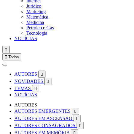
Internet
Jurídico
Marketing
Matemática
Medicina
Petróleo e Gás
Tecnologia
NOTÍCIAS


Todos
AUTORES

NOVIDADES

TEMAS

NOTÍCIAS
AUTORES
AUTORES EMERGENTES

AUTORES EM ASCENSÃO

AUTORES CONSAGRADOS

AUTORES EM MEMÓRIA
