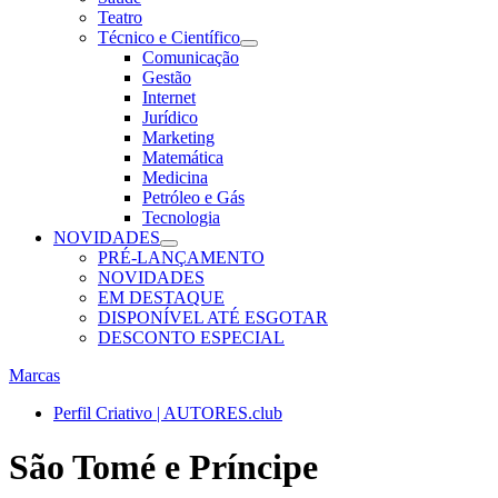
Teatro
Técnico e Científico
Comunicação
Gestão
Internet
Jurídico
Marketing
Matemática
Medicina
Petróleo e Gás
Tecnologia
NOVIDADES
PRÉ-LANÇAMENTO
NOVIDADES
EM DESTAQUE
DISPONÍVEL ATÉ ESGOTAR
DESCONTO ESPECIAL
Marcas
Perfil Criativo | AUTORES.club
São Tomé e Príncipe