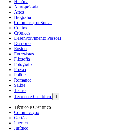
História
Antropologia
Artes
Biografia
Comunicação Social
Contos
Crónicas
Desenvolvimento Pessoal
Desporto
Ensino
Entrevistas
Filosofia
Fotografia
Poesia
Política
Romance
Saúde
Teatro
Técnico e Científico

Técnico e Científico
Comunicação
Gestão
Internet
Jurídico