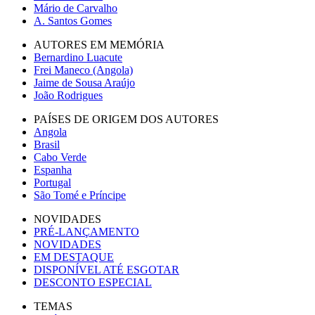
Mário de Carvalho
A. Santos Gomes
AUTORES EM MEMÓRIA
Bernardino Luacute
Frei Maneco (Angola)
Jaime de Sousa Araújo
João Rodrigues
PAÍSES DE ORIGEM DOS AUTORES
Angola
Brasil
Cabo Verde
Espanha
Portugal
São Tomé e Príncipe
NOVIDADES
PRÉ-LANÇAMENTO
NOVIDADES
EM DESTAQUE
DISPONÍVEL ATÉ ESGOTAR
DESCONTO ESPECIAL
TEMAS