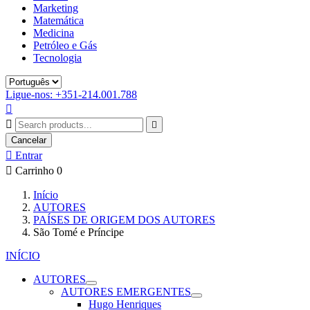
Marketing
Matemática
Medicina
Petróleo e Gás
Tecnologia
Ligue-nos: +351-214.001.788



Cancelar

Entrar

Carrinho
0
Início
AUTORES
PAÍSES DE ORIGEM DOS AUTORES
São Tomé e Príncipe
INÍCIO
AUTORES
AUTORES EMERGENTES
Hugo Henriques