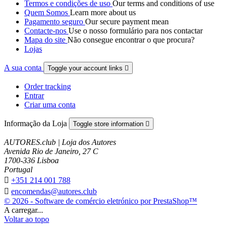
Termos e condições de uso
Our terms and conditions of use
Quem Somos
Learn more about us
Pagamento seguro
Our secure payment mean
Contacte-nos
Use o nosso formulário para nos contactar
Mapa do site
Não consegue encontrar o que procura?
Lojas
A sua conta
Toggle your account links

Order tracking
Entrar
Criar uma conta
Informação da Loja
Toggle store information

AUTORES.club | Loja dos Autores
Avenida Rio de Janeiro, 27 C
1700-336 Lisboa
Portugal

+351 214 001 788

encomendas@autores.club
© 2026 - Software de comércio eletrónico por PrestaShop™
A carregar...
Voltar ao topo