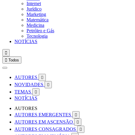
Internet
Jurídico
Marketing
Matemática
Medicina
Petróleo e Gás
Tecnologia
NOTÍCIAS


Todos
AUTORES

NOVIDADES

TEMAS

NOTÍCIAS
AUTORES
AUTORES EMERGENTES

AUTORES EM ASCENSÃO

AUTORES CONSAGRADOS
