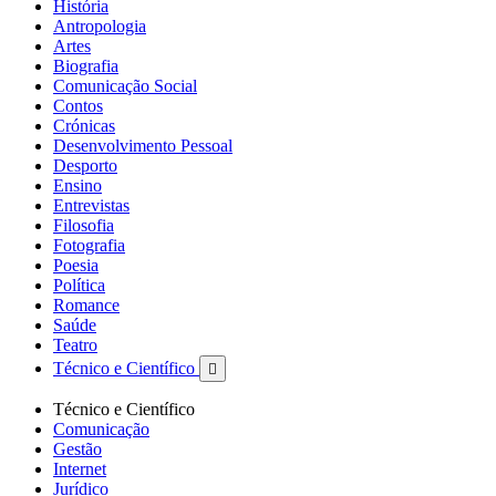
História
Antropologia
Artes
Biografia
Comunicação Social
Contos
Crónicas
Desenvolvimento Pessoal
Desporto
Ensino
Entrevistas
Filosofia
Fotografia
Poesia
Política
Romance
Saúde
Teatro
Técnico e Científico

Técnico e Científico
Comunicação
Gestão
Internet
Jurídico