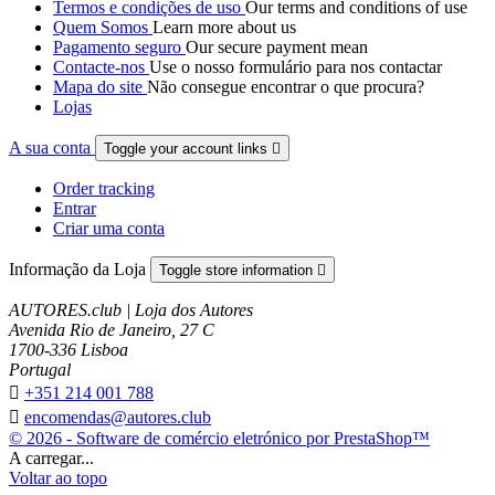
Termos e condições de uso
Our terms and conditions of use
Quem Somos
Learn more about us
Pagamento seguro
Our secure payment mean
Contacte-nos
Use o nosso formulário para nos contactar
Mapa do site
Não consegue encontrar o que procura?
Lojas
A sua conta
Toggle your account links

Order tracking
Entrar
Criar uma conta
Informação da Loja
Toggle store information

AUTORES.club | Loja dos Autores
Avenida Rio de Janeiro, 27 C
1700-336 Lisboa
Portugal

+351 214 001 788

encomendas@autores.club
© 2026 - Software de comércio eletrónico por PrestaShop™
A carregar...
Voltar ao topo