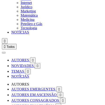
Internet
Jurídico
Marketing
Matemática
Medicina
Petróleo e Gás
Tecnologia
NOTÍCIAS


Todos
AUTORES

NOVIDADES

TEMAS

NOTÍCIAS
AUTORES
AUTORES EMERGENTES

AUTORES EM ASCENSÃO

AUTORES CONSAGRADOS
