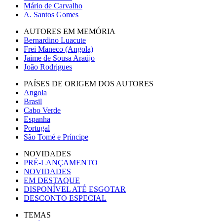
Mário de Carvalho
A. Santos Gomes
AUTORES EM MEMÓRIA
Bernardino Luacute
Frei Maneco (Angola)
Jaime de Sousa Araújo
João Rodrigues
PAÍSES DE ORIGEM DOS AUTORES
Angola
Brasil
Cabo Verde
Espanha
Portugal
São Tomé e Príncipe
NOVIDADES
PRÉ-LANÇAMENTO
NOVIDADES
EM DESTAQUE
DISPONÍVEL ATÉ ESGOTAR
DESCONTO ESPECIAL
TEMAS