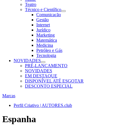
Teatro
Técnico e Científico
Comunicação
Gestão
Internet
Jurídico
Marketing
Matemática
Medicina
Petróleo e Gás
Tecnologia
NOVIDADES
PRÉ-LANÇAMENTO
NOVIDADES
EM DESTAQUE
DISPONÍVEL ATÉ ESGOTAR
DESCONTO ESPECIAL
Marcas
Perfil Criativo | AUTORES.club
Espanha