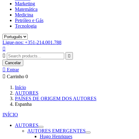
Marketing
Matemática
Medicina
Petróleo e Gás
Tecnologia
Ligue-nos: +351-214.001.788



Cancelar

Entrar

Carrinho
0
Início
AUTORES
PAÍSES DE ORIGEM DOS AUTORES
Espanha
INÍCIO
AUTORES
AUTORES EMERGENTES
Hugo Henriques