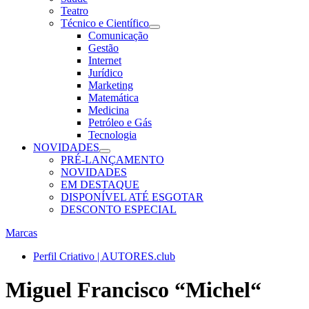
Teatro
Técnico e Científico
Comunicação
Gestão
Internet
Jurídico
Marketing
Matemática
Medicina
Petróleo e Gás
Tecnologia
NOVIDADES
PRÉ-LANÇAMENTO
NOVIDADES
EM DESTAQUE
DISPONÍVEL ATÉ ESGOTAR
DESCONTO ESPECIAL
Marcas
Perfil Criativo | AUTORES.club
Miguel Francisco “Michel“