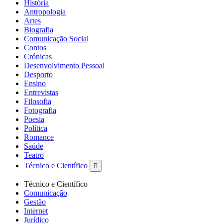
História
Antropologia
Artes
Biografia
Comunicação Social
Contos
Crónicas
Desenvolvimento Pessoal
Desporto
Ensino
Entrevistas
Filosofia
Fotografia
Poesia
Política
Romance
Saúde
Teatro
Técnico e Científico

Técnico e Científico
Comunicação
Gestão
Internet
Jurídico