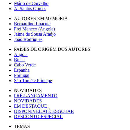
Mário de Carvalho
A. Santos Gomes
AUTORES EM MEMÓRIA
Bernardino Luacute
Frei Maneco (Angola)
Jaime de Sousa Araújo
João Rodrigues
PAÍSES DE ORIGEM DOS AUTORES
Angola
Brasil
Cabo Verde
Espanha
Portugal
São Tomé e Príncipe
NOVIDADES
PRÉ-LANÇAMENTO
NOVIDADES
EM DESTAQUE
DISPONÍVEL ATÉ ESGOTAR
DESCONTO ESPECIAL
TEMAS