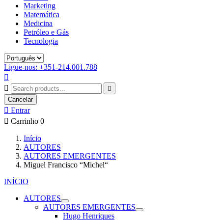
Marketing
Matemática
Medicina
Petróleo e Gás
Tecnologia
Ligue-nos: +351-214.001.788



Cancelar

Entrar

Carrinho
0
Início
AUTORES
AUTORES EMERGENTES
Miguel Francisco “Michel“
INÍCIO
AUTORES
AUTORES EMERGENTES
Hugo Henriques