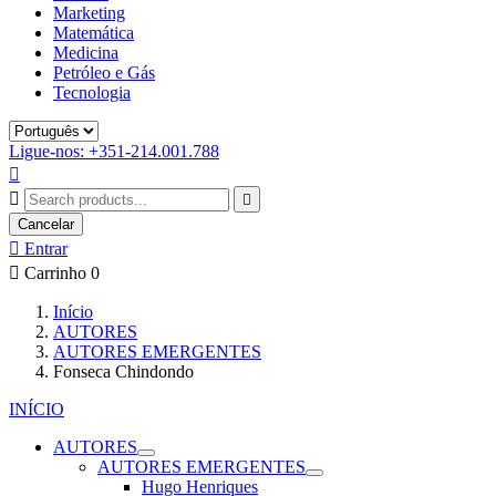
Marketing
Matemática
Medicina
Petróleo e Gás
Tecnologia
Ligue-nos: +351-214.001.788



Cancelar

Entrar

Carrinho
0
Início
AUTORES
AUTORES EMERGENTES
Fonseca Chindondo
INÍCIO
AUTORES
AUTORES EMERGENTES
Hugo Henriques