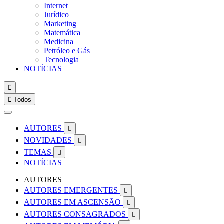
Internet
Jurídico
Marketing
Matemática
Medicina
Petróleo e Gás
Tecnologia
NOTÍCIAS


Todos
AUTORES

NOVIDADES

TEMAS

NOTÍCIAS
AUTORES
AUTORES EMERGENTES

AUTORES EM ASCENSÃO

AUTORES CONSAGRADOS
