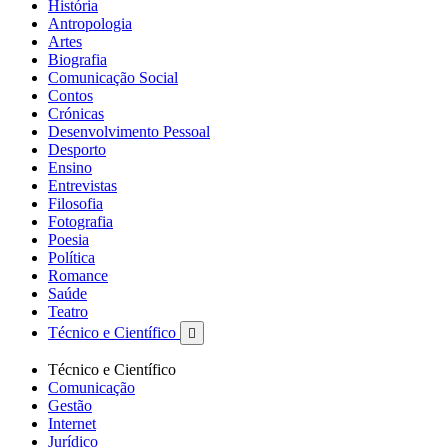
História
Antropologia
Artes
Biografia
Comunicação Social
Contos
Crónicas
Desenvolvimento Pessoal
Desporto
Ensino
Entrevistas
Filosofia
Fotografia
Poesia
Política
Romance
Saúde
Teatro
Técnico e Científico

Técnico e Científico
Comunicação
Gestão
Internet
Jurídico