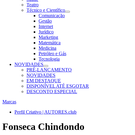
Teatro
Técnico e Científico
Comunicação
Gestão
Internet
Jurídico
Marketing
Matemática
Medicina
Petróleo e Gás
Tecnologia
NOVIDADES
PRÉ-LANÇAMENTO
NOVIDADES
EM DESTAQUE
DISPONÍVEL ATÉ ESGOTAR
DESCONTO ESPECIAL
Marcas
Perfil Criativo | AUTORES.club
Fonseca Chindondo