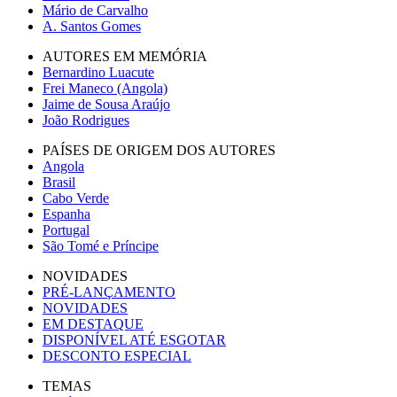
Mário de Carvalho
A. Santos Gomes
AUTORES EM MEMÓRIA
Bernardino Luacute
Frei Maneco (Angola)
Jaime de Sousa Araújo
João Rodrigues
PAÍSES DE ORIGEM DOS AUTORES
Angola
Brasil
Cabo Verde
Espanha
Portugal
São Tomé e Príncipe
NOVIDADES
PRÉ-LANÇAMENTO
NOVIDADES
EM DESTAQUE
DISPONÍVEL ATÉ ESGOTAR
DESCONTO ESPECIAL
TEMAS