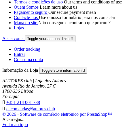
Termos e condições de uso
Our terms and conditions of use
Quem Somos
Learn more about us
Pagamento seguro
Our secure payment mean
Contacte-nos
Use o nosso formulário para nos contactar
Mapa do site
Não consegue encontrar o que procura?
Lojas
A sua conta
Toggle your account links

Order tracking
Entrar
Criar uma conta
Informação da Loja
Toggle store information

AUTORES.club | Loja dos Autores
Avenida Rio de Janeiro, 27 C
1700-336 Lisboa
Portugal

+351 214 001 788

encomendas@autores.club
© 2026 - Software de comércio eletrónico por PrestaShop™
A carregar...
Voltar ao topo