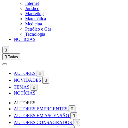
Internet
Jurídico
Marketing
Matemática
Medicina
Petróleo e Gás
Tecnologia
NOTÍCIAS


Todos
AUTORES

NOVIDADES

TEMAS

NOTÍCIAS
AUTORES
AUTORES EMERGENTES

AUTORES EM ASCENSÃO

AUTORES CONSAGRADOS
