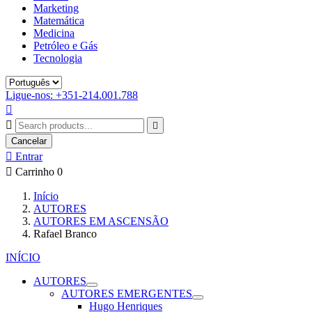
Marketing
Matemática
Medicina
Petróleo e Gás
Tecnologia
Ligue-nos: +351-214.001.788



Cancelar

Entrar

Carrinho
0
Início
AUTORES
AUTORES EM ASCENSÃO
Rafael Branco
INÍCIO
AUTORES
AUTORES EMERGENTES
Hugo Henriques