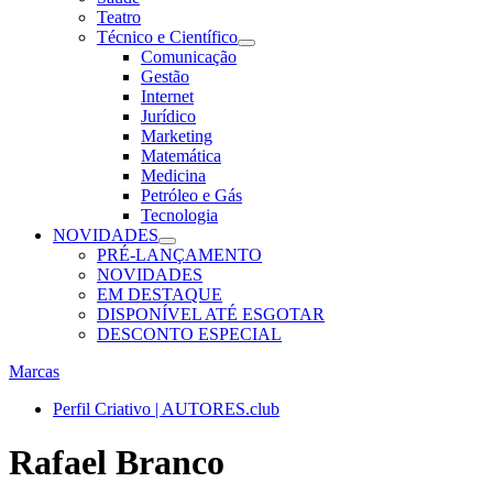
Teatro
Técnico e Científico
Comunicação
Gestão
Internet
Jurídico
Marketing
Matemática
Medicina
Petróleo e Gás
Tecnologia
NOVIDADES
PRÉ-LANÇAMENTO
NOVIDADES
EM DESTAQUE
DISPONÍVEL ATÉ ESGOTAR
DESCONTO ESPECIAL
Marcas
Perfil Criativo | AUTORES.club
Rafael Branco