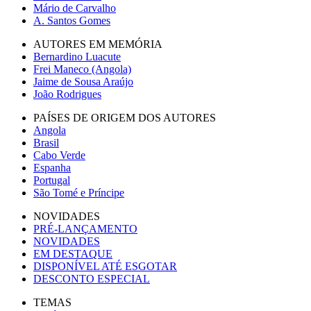
Mário de Carvalho
A. Santos Gomes
AUTORES EM MEMÓRIA
Bernardino Luacute
Frei Maneco (Angola)
Jaime de Sousa Araújo
João Rodrigues
PAÍSES DE ORIGEM DOS AUTORES
Angola
Brasil
Cabo Verde
Espanha
Portugal
São Tomé e Príncipe
NOVIDADES
PRÉ-LANÇAMENTO
NOVIDADES
EM DESTAQUE
DISPONÍVEL ATÉ ESGOTAR
DESCONTO ESPECIAL
TEMAS