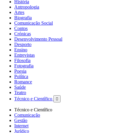
História
Antropologia
Artes
Biografia
Comunicação Social
Contos
Crónicas
Desenvolvimento Pessoal
Desporto
Ensino
Entrevistas
Filosofia
Fotografia
Poesia
Política
Romance
Saúde
Teatro
Técnico e Científico

Técnico e Científico
Comunicação
Gestão
Internet
Jurídico