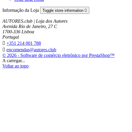
Informação da Loja
Toggle store information

AUTORES.club | Loja dos Autores
Avenida Rio de Janeiro, 27 C
1700-336 Lisboa
Portugal

+351 214 001 788

encomendas@autores.club
© 2026 - Software de comércio eletrónico por PrestaShop™
A carregar...
Voltar ao topo