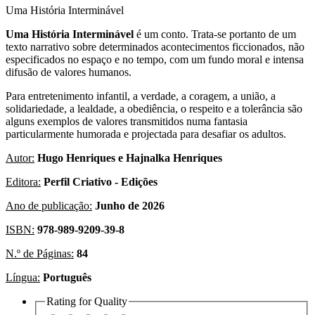
Uma História Interminável
Uma História Interminável
é um conto. Trata-se portanto de um
texto narrativo sobre determinados acontecimentos ficcionados, não
especificados no espaço e no tempo, com um fundo moral e intensa
difusão de valores humanos.
Para entretenimento infantil, a verdade, a coragem, a união, a
solidariedade, a lealdade, a obediência, o respeito e a tolerância são
alguns exemplos de valores transmitidos numa fantasia
particularmente humorada e projectada para desafiar os adultos.
Autor:
Hugo Henriques e Hajnalka Henriques
Editora:
Perfil Criativo - Edições
Ano de publicação:
Junho de 2026
ISBN:
978-989-9209-39-8
N.º de Páginas:
84
Língua:
Português
Rating for
Quality