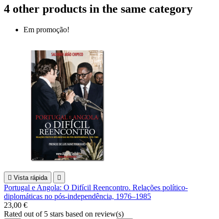
4 other products in the same category
Em promoção!

Vista rápida

Portugal e Angola: O Difícil Reencontro. Relações político-
diplomáticas no pós-independência, 1976–1985
23,00 €
Rated
out of 5 stars based on
review(s)