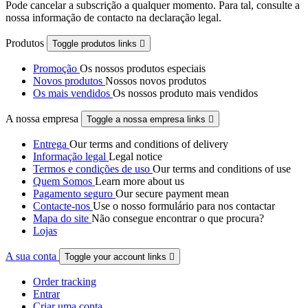
Pode cancelar a subscrição a qualquer momento. Para tal, consulte a
nossa informação de contacto na declaração legal.
Produtos
Toggle produtos links

Promoção
Os nossos produtos especiais
Novos produtos
Nossos novos produtos
Os mais vendidos
Os nossos produto mais vendidos
A nossa empresa
Toggle a nossa empresa links

Entrega
Our terms and conditions of delivery
Informação legal
Legal notice
Termos e condições de uso
Our terms and conditions of use
Quem Somos
Learn more about us
Pagamento seguro
Our secure payment mean
Contacte-nos
Use o nosso formulário para nos contactar
Mapa do site
Não consegue encontrar o que procura?
Lojas
A sua conta
Toggle your account links

Order tracking
Entrar
Criar uma conta