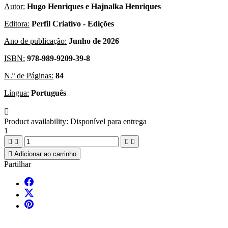
Autor:
Hugo Henriques e Hajnalka Henriques
Editora:
Perfil Criativo - Edições
Ano de publicação:
Junho de 2026
ISBN:
978-989-9209-39-8
N.º de Páginas:
84
Língua:
Português

Product availability:
Disponível para entrega
1





Adicionar ao carrinho
Partilhar