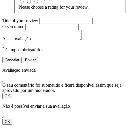
Please choose a rating for your review.
Title of your review
O seu nome
A sua avaliação
*
Campos obrigatórios
Cancelar
Enviar
Avaliação enviada
O seu comentário foi submetido e ficará disponível assim que seja
aprovado por um moderador.
OK
Não é possível enviar a sua avaliação
OK