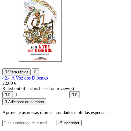

Vista rápida

42.4 A Voz dos Dibengo
22,00 €
Rated
out of 5 stars based on
review(s)





Adicionar ao carrinho
Aproveite as nossas últimas novidades e ofertas especiais