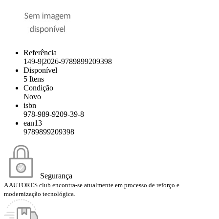
Referência
149-9|2026-9789899209398
Disponível
5 Itens
Condição
Novo
isbn
978-989-9209-39-8
ean13
9789899209398
Segurança
A AUTORES.club encontra-se atualmente em processo de reforço e
modernização tecnológica.