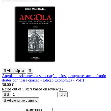

Vista rápida

Angola: desde antes da sua criação pelos portugueses até ao êxodo
destes por nossa criação - Edição Económica - Vol. I
36,00 €
Rated
out of 5 stars based on
review(s)





Adicionar ao carrinho