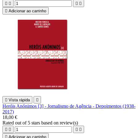





Adicionar ao carrinho

Vista rápida

Heróis Anónimos [3] - Jornalismo de Agência - Depoimentos (1938-
2017)
18,00 €
Rated
out of 5 stars based on
review(s)





Adicionar ao carrinho