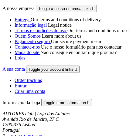
A nossa empresa
Toggle a nossa empresa links

Entrega
Our terms and conditions of delivery
Informação legal
Legal notice
Termos e condições de uso
Our terms and conditions of use
Quem Somos
Learn more about us
Pagamento seguro
Our secure payment mean
Contacte-nos
Use o nosso formulário para nos contactar
Mapa do site
Não consegue encontrar o que procura?
Lojas
A sua conta
Toggle your account links

Order tracking
Entrar
Criar uma conta
Informação da Loja
Toggle store information

AUTORES.club | Loja dos Autores
Avenida Rio de Janeiro, 27 C
1700-336 Lisboa
Portugal