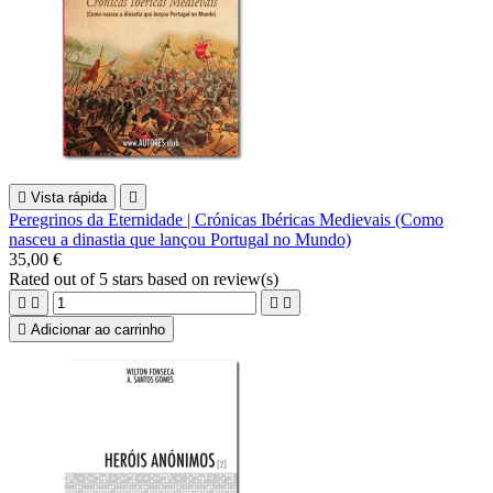

Vista rápida

Peregrinos da Eternidade | Crónicas Ibéricas Medievais (Como
nasceu a dinastia que lançou Portugal no Mundo)
35,00 €
Rated
out of 5 stars based on
review(s)





Adicionar ao carrinho