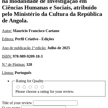
na modalidade de Investigação em
Ciências Humanas e Sociais, atribuído
pelo Ministério da Cultura da República
de Angola.
Autor:
Maurício Francisco Caetano
Editora:
Perfil Criativo - Edições
Ano de publicação 1ª edição:
Julho de 2025
ISBN:
978-989-9209-18-3
N.º de Páginas:
328
Língua:
Português
Rating for
Quality
Please choose a rating for your review.
Title of your review
O seu nome