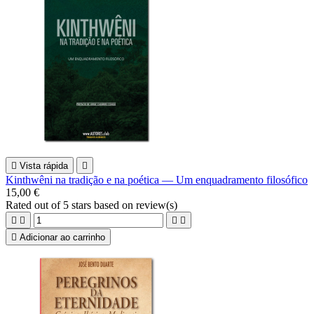

Vista rápida

Kinthwêni na tradição e na poética — Um enquadramento filosófico
15,00 €
Rated
out of 5 stars based on
review(s)





Adicionar ao carrinho