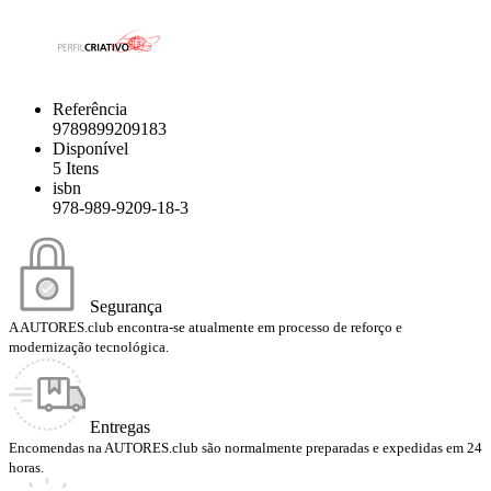
Referência
9789899209183
Disponível
5 Itens
isbn
978-989-9209-18-3
Segurança
A AUTORES.club encontra-se atualmente em processo de reforço e
modernização tecnológica.
Entregas
Encomendas na AUTORES.club são normalmente preparadas e expedidas em 24
horas.