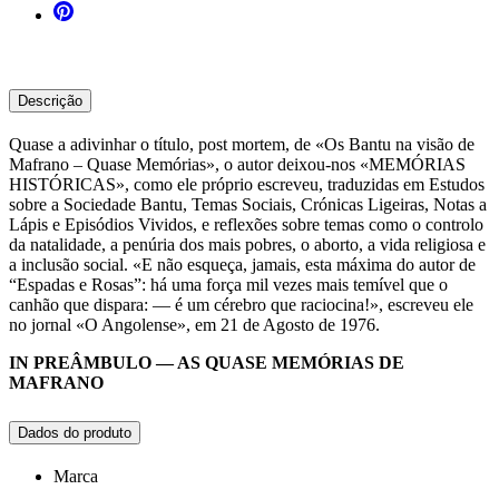
Descrição
Quase a adivinhar o título, post mortem, de «Os Bantu na visão de
Mafrano – Quase Memórias», o autor deixou-nos «MEMÓRIAS
HISTÓRICAS», como ele próprio escreveu, traduzidas em Estudos
sobre a Sociedade Bantu, Temas Sociais, Crónicas Ligeiras, Notas a
Lápis e Episódios Vividos, e reflexões sobre temas como o controlo
da natalidade, a penúria dos mais pobres, o aborto, a vida religiosa e
a inclusão social. «E não esqueça, jamais, esta máxima do autor de
“Espadas e Rosas”: há uma força mil vezes mais temível que o
canhão que dispara: — é um cérebro que raciocina!», escreveu ele
no jornal «O Angolense», em 21 de Agosto de 1976.
IN PREÂMBULO — AS QUASE MEMÓRIAS DE
MAFRANO
Dados do produto
Marca