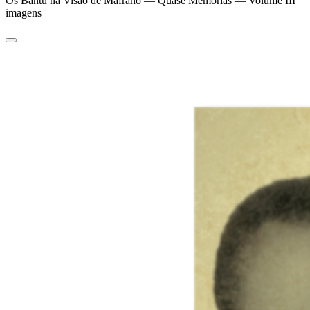
Os Bantu na Visão de Mafrano — Quase Memórias — Volume III
imagens