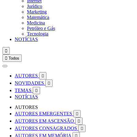
Internet
Jurídico
Marketing
Matemática
Medicina
Petróleo e Gás
Tecnologia
NOTÍCIAS


Todos
AUTORES

NOVIDADES

TEMAS

NOTÍCIAS
AUTORES
AUTORES EMERGENTES

AUTORES EM ASCENSÃO

AUTORES CONSAGRADOS

AUTORES EM MEMÓRIA
