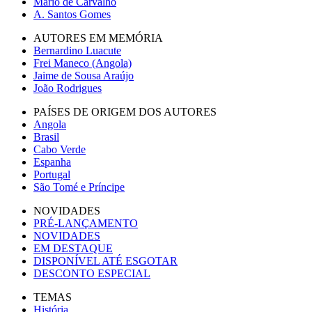
Mário de Carvalho
A. Santos Gomes
AUTORES EM MEMÓRIA
Bernardino Luacute
Frei Maneco (Angola)
Jaime de Sousa Araújo
João Rodrigues
PAÍSES DE ORIGEM DOS AUTORES
Angola
Brasil
Cabo Verde
Espanha
Portugal
São Tomé e Príncipe
NOVIDADES
PRÉ-LANÇAMENTO
NOVIDADES
EM DESTAQUE
DISPONÍVEL ATÉ ESGOTAR
DESCONTO ESPECIAL
TEMAS
História