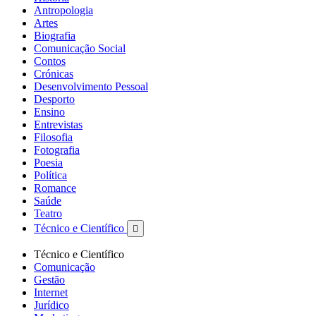
Antropologia
Artes
Biografia
Comunicação Social
Contos
Crónicas
Desenvolvimento Pessoal
Desporto
Ensino
Entrevistas
Filosofia
Fotografia
Poesia
Política
Romance
Saúde
Teatro
Técnico e Científico

Técnico e Científico
Comunicação
Gestão
Internet
Jurídico